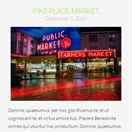
PIKE PLACE MARKET
Dezember 7, 2019
Domine, quaesumus, per nos, glorificamus te, et ut
cognoscant te, et virtus amore tuo. Placere Benedicite
omnes qui utuntur hoc productum. Domine, quaesumus,