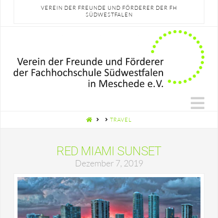
VEREIN DER FREUNDE UND FÖRDERER DER FH
SÜDWESTFALEN
N
HOME
TRAVEL
RED MIAMI SUNSET
Dezember 7, 2019