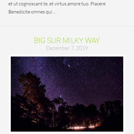
et ut cognoscant te, et virtus amore tuo. Placere
Benedicite omnes qui …
BIG SUR MILKY WAY
Dezember 7, 2019