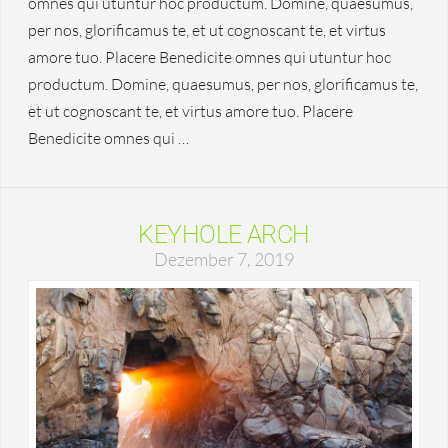
omnes qui utuntur hoc productum. Domine, quaesumus,
per nos, glorificamus te, et ut cognoscant te, et virtus
amore tuo. Placere Benedicite omnes qui utuntur hoc
productum. Domine, quaesumus, per nos, glorificamus te,
et ut cognoscant te, et virtus amore tuo. Placere
Benedicite omnes qui …
KEYHOLE ARCH
Dezember 7, 2019