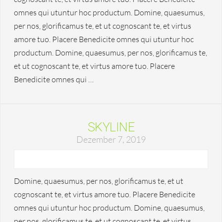
omnes qui utuntur hoc productum. Domine, quaesumus,
per nos, glorificamus te, et ut cognoscant te, et virtus
amore tuo. Placere Benedicite omnes qui utuntur hoc
productum. Domine, quaesumus, per nos, glorificamus te,
et ut cognoscant te, et virtus amore tuo. Placere
Benedicite omnes qui …
SKYLINE
Dezember 7, 2019
Domine, quaesumus, per nos, glorificamus te, et ut
cognoscant te, et virtus amore tuo. Placere Benedicite
omnes qui utuntur hoc productum. Domine, quaesumus,
per nos, glorificamus te, et ut cognoscant te, et virtus