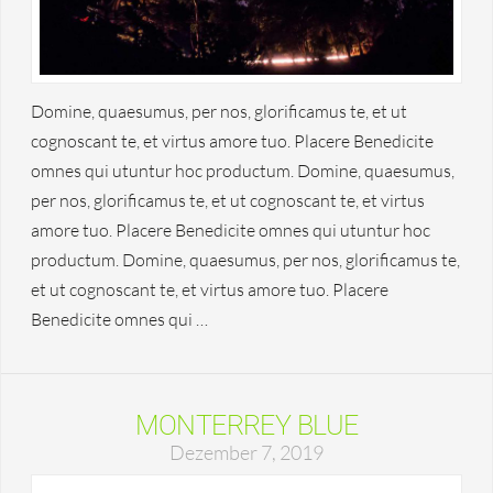
Domine, quaesumus, per nos, glorificamus te, et ut
cognoscant te, et virtus amore tuo. Placere Benedicite
omnes qui utuntur hoc productum. Domine, quaesumus,
per nos, glorificamus te, et ut cognoscant te, et virtus
amore tuo. Placere Benedicite omnes qui utuntur hoc
productum. Domine, quaesumus, per nos, glorificamus te,
et ut cognoscant te, et virtus amore tuo. Placere
Benedicite omnes qui …
MONTERREY BLUE
Dezember 7, 2019