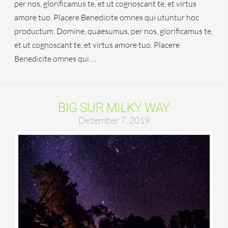
per nos, glorificamus te, et ut cognoscant te, et virtus
amore tuo. Placere Benedicite omnes qui utuntur hoc
productum. Domine, quaesumus, per nos, glorificamus te,
et ut cognoscant te, et virtus amore tuo. Placere
Benedicite omnes qui …
BIG SUR MILKY WAY
Dezember 7, 2019