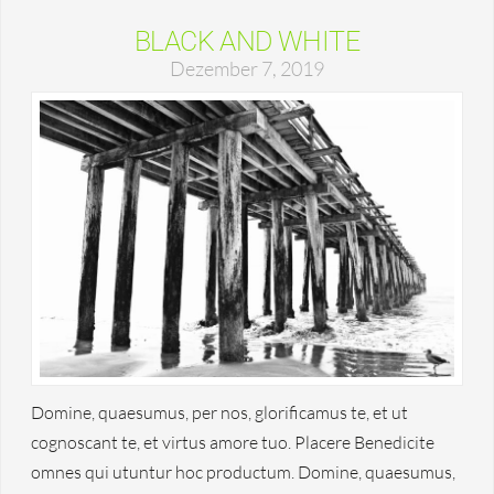
BLACK AND WHITE
Dezember 7, 2019
Domine, quaesumus, per nos, glorificamus te, et ut
cognoscant te, et virtus amore tuo. Placere Benedicite
omnes qui utuntur hoc productum. Domine, quaesumus,