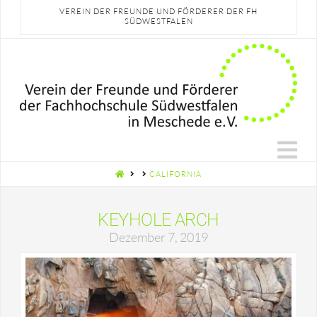
VEREIN DER FREUNDE UND FÖRDERER DER FH
SÜDWESTFALEN
N
HOME
CALIFORNIA
KEYHOLE ARCH
Dezember 7, 2019