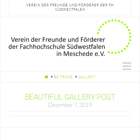
VEREIN DER FREUNDE UND FÖRDERER DER FH
SÜDWESTFALEN
N
HOME
BEITRÄGE
GALLERY
BEAUTIFUL GALLERY POST
Dezember 7, 2019